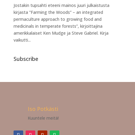
Jostakin tupsahti eteeni mainos juuri julkaistusta
kirjasta ”Farming the Woods” – an integrated
permaculture approach to growing food and
medicinals in temperate forests”, kirjoittajina
amerikkalaiset Ken Mudge ja Steve Gabriel. Kirja
vaikutti...
Subscribe
Iso Potkästi
Kuuntele meitä!