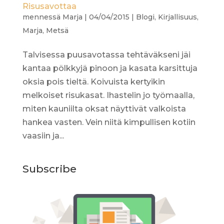
Risusavottaa
mennessä
Marja
|
04/04/2015
|
Blogi
,
Kirjallisuus
,
Marja
,
Metsä
Talvisessa puusavotassa tehtäväkseni jäi
kantaa pölkkyjä pinoon ja kasata karsittuja
oksia pois tieltä. Koivuista kertyikin
melkoiset risukasat. Ihastelin jo työmaalla,
miten kauniilta oksat näyttivät valkoista
hankea vasten. Vein niitä kimpullisen kotiin
vaasiin ja...
Subscribe