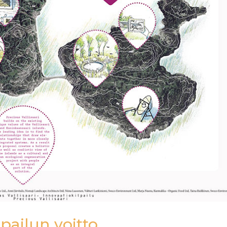
lpailun voitto