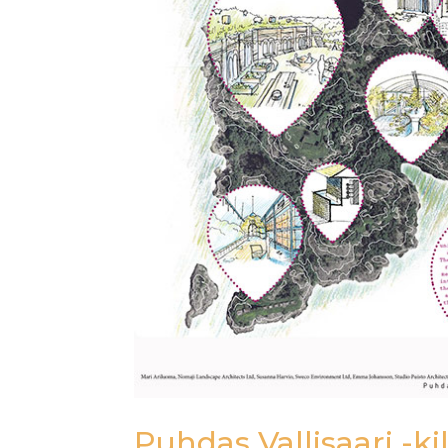
Puhdas Vallisaari -ki