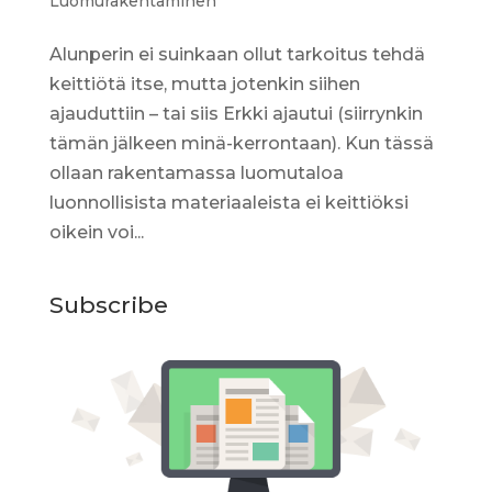
Luomurakentaminen
Alunperin ei suinkaan ollut tarkoitus tehdä
keittiötä itse, mutta jotenkin siihen
ajauduttiin – tai siis Erkki ajautui (siirrynkin
tämän jälkeen minä-kerrontaan). Kun tässä
ollaan rakentamassa luomutaloa
luonnollisista materiaaleista ei keittiöksi
oikein voi...
Subscribe