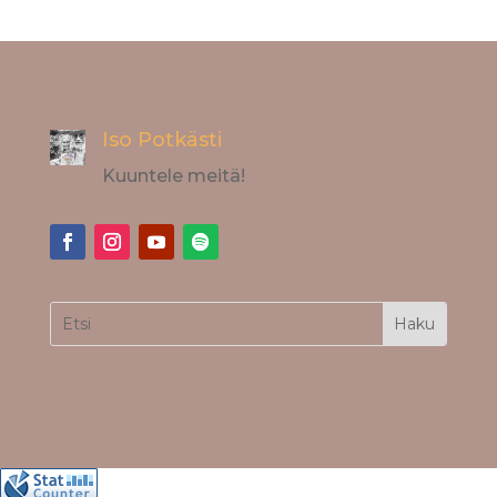
Iso Potkästi
Kuuntele meitä!