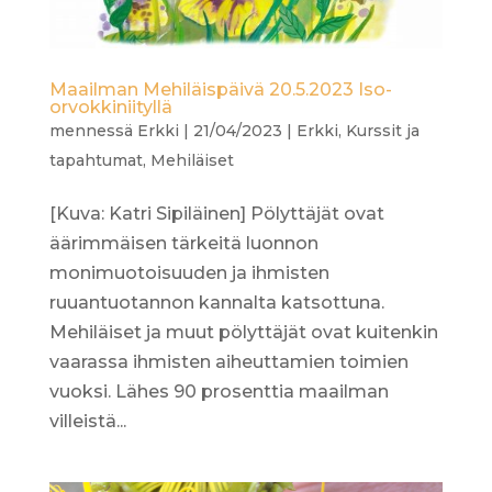
Maailman Mehiläispäivä 20.5.2023 Iso-
orvokkiniityllä
mennessä
Erkki
|
21/04/2023
|
Erkki
,
Kurssit ja
tapahtumat
,
Mehiläiset
[Kuva: Katri Sipiläinen] Pölyttäjät ovat
äärimmäisen tärkeitä luonnon
monimuotoisuuden ja ihmisten
ruuantuotannon kannalta katsottuna.
Mehiläiset ja muut pölyttäjät ovat kuitenkin
vaarassa ihmisten aiheuttamien toimien
vuoksi. Lähes 90 prosenttia maailman
villeistä...