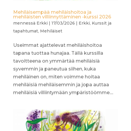
Mehiläisempää mehiläishoitoa ja
mehiläisten villiinnyttäminen -kurssi 2026
mennessä
Erkki
|
17/03/2026
|
Erkki
,
Kurssit ja
tapahtumat
,
Mehiläiset
Useimmat ajattelevat mehiläishoitoa
tapana tuottaa hunajaa. Tällä kurssilla
tavoitteena on ymmärtää mehiläisiä
syvemmin ja paneutua siihen, kuka
mehiläinen on, miten voimme hoitaa
mehiläisiä mehiläisemmin ja jopa auttaa
mehiläisiä villiintymään ympäristöömme....