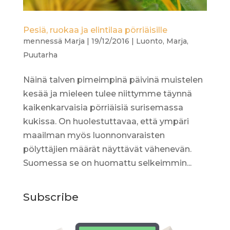
Pesiä, ruokaa ja elintilaa pörriäisille
mennessä
Marja
|
19/12/2016
|
Luonto
,
Marja
,
Puutarha
Näinä talven pimeimpinä päivinä muistelen
kesää ja mieleen tulee niittymme täynnä
kaikenkarvaisia pörriäisiä surisemassa
kukissa. On huolestuttavaa, että ympäri
maailman myös luonnonvaraisten
pölyttäjien määrät näyttävät vähenevän.
Suomessa se on huomattu selkeimmin...
Subscribe