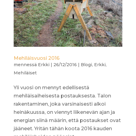
Mehiläisvuosi 2016
mennessä
Erkki
|
26/12/2016
|
Blogi
,
Erkki
,
Mehiläiset
Yli vuosi on mennyt edellisestä
mehiläisaiheisesta postauksesta. Talon
rakentaminen, joka varsinaisesti alkoi
heinäkuussa, on viennyt liikenevän ajan ja
energian siinä määrin, että postaukset ovat
jääneet. Yritän tähän koota 2016 kauden