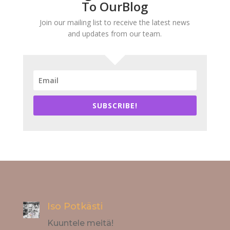
To OurBlog
Join our mailing list to receive the latest news
and updates from our team.
SUBSCRIBE!
Iso Potkästi
Kuuntele meitä!