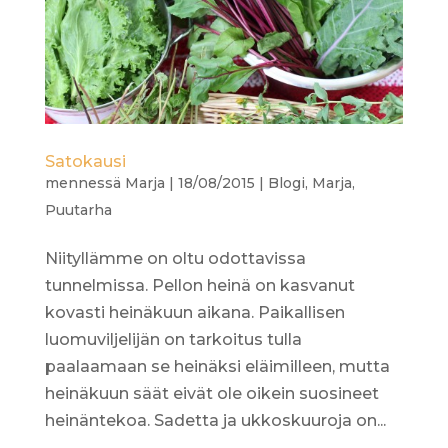
Satokausi
mennessä
Marja
|
18/08/2015
|
Blogi
,
Marja
,
Puutarha
Niityllämme on oltu odottavissa
tunnelmissa. Pellon heinä on kasvanut
kovasti heinäkuun aikana. Paikallisen
luomuviljelijän on tarkoitus tulla
paalaamaan se heinäksi eläimilleen, mutta
heinäkuun säät eivät ole oikein suosineet
heinäntekoa. Sadetta ja ukkoskuuroja on...