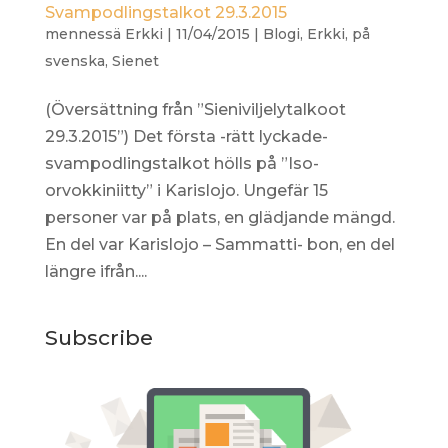
Svampodlingstalkot 29.3.2015
mennessä
Erkki
|
11/04/2015
|
Blogi
,
Erkki
,
på
svenska
,
Sienet
(Översättning från ”Sieniviljelytalkoot
29.3.2015”) Det första -rätt lyckade-
svampodlingstalkot hölls på ”Iso-
orvokkiniitty” i Karislojo. Ungefär 15
personer var på plats, en glädjande mängd.
En del var Karislojo – Sammatti- bon, en del
längre ifrån....
Subscribe