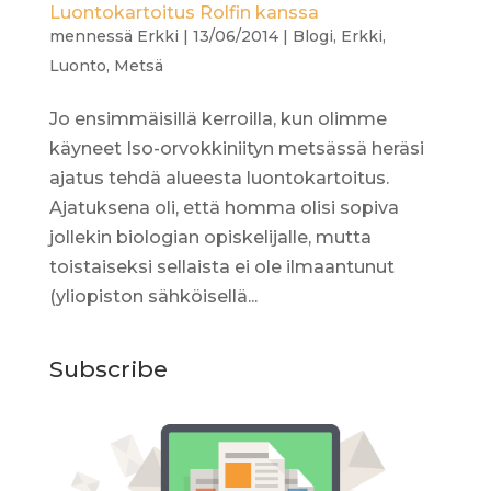
Luontokartoitus Rolfin kanssa
mennessä
Erkki
|
13/06/2014
|
Blogi
,
Erkki
,
Luonto
,
Metsä
Jo ensimmäisillä kerroilla, kun olimme
käyneet Iso-orvokkiniityn metsässä heräsi
ajatus tehdä alueesta luontokartoitus.
Ajatuksena oli, että homma olisi sopiva
jollekin biologian opiskelijalle, mutta
toistaiseksi sellaista ei ole ilmaantunut
(yliopiston sähköisellä...
Subscribe