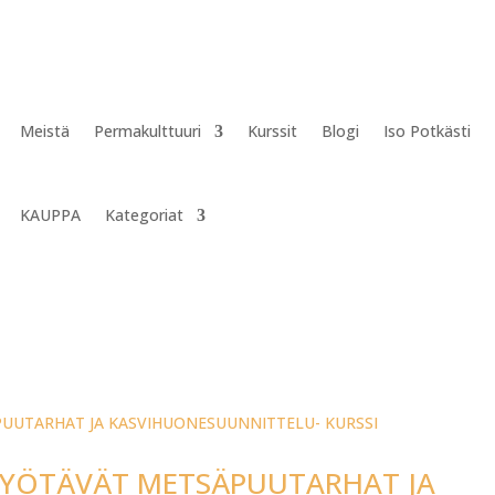
Meistä
Permakulttuuri
Kurssit
Blogi
Iso Potkästi
KAUPPA
Kategoriat
SYÖTÄVÄT METSÄPUUTARHAT JA