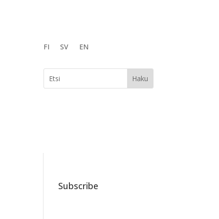
FI
SV
EN
Subscribe