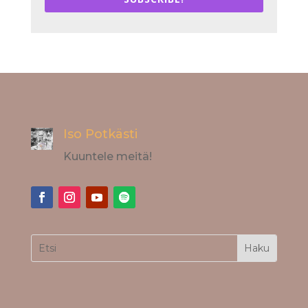
Iso Potkästi
Kuuntele meitä!