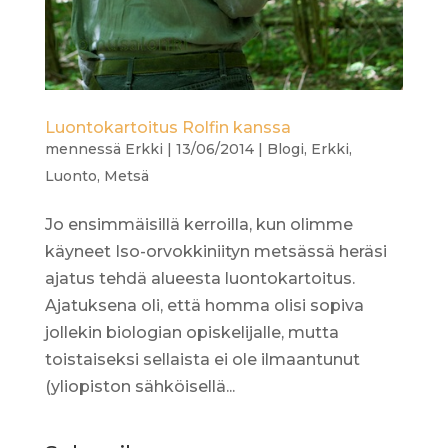
Luontokartoitus Rolfin kanssa
mennessä
Erkki
|
13/06/2014
|
Blogi
,
Erkki
,
Luonto
,
Metsä
Jo ensimmäisillä kerroilla, kun olimme
käyneet Iso-orvokkiniityn metsässä heräsi
ajatus tehdä alueesta luontokartoitus.
Ajatuksena oli, että homma olisi sopiva
jollekin biologian opiskelijalle, mutta
toistaiseksi sellaista ei ole ilmaantunut
(yliopiston sähköisellä...