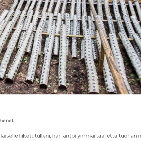
Sienet
alaiselle liiketutulleni, hän antoi ymmärtää, että tuohan 