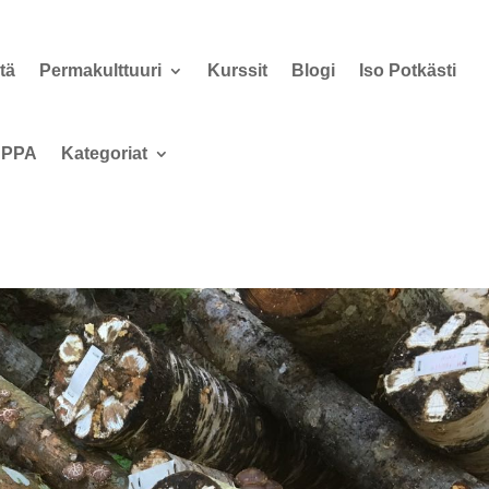
tä
Permakulttuuri
Kurssit
Blogi
Iso Potkästi
PPA
Kategoriat