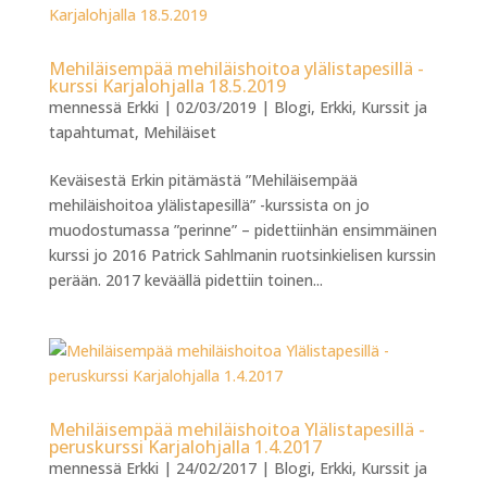
Mehiläisempää mehiläishoitoa ylälistapesillä -
kurssi Karjalohjalla 18.5.2019
mennessä
Erkki
|
02/03/2019
|
Blogi
,
Erkki
,
Kurssit ja
tapahtumat
,
Mehiläiset
Keväisestä Erkin pitämästä ”Mehiläisempää
mehiläishoitoa ylälistapesillä” -kurssista on jo
muodostumassa ”perinne” – pidettiinhän ensimmäinen
kurssi jo 2016 Patrick Sahlmanin ruotsinkielisen kurssin
perään. 2017 keväällä pidettiin toinen...
Mehiläisempää mehiläishoitoa Ylälistapesillä -
peruskurssi Karjalohjalla 1.4.2017
mennessä
Erkki
|
24/02/2017
|
Blogi
,
Erkki
,
Kurssit ja