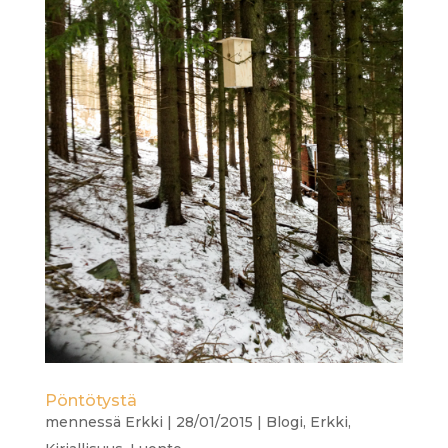
Pöntötystä
mennessä
Erkki
|
28/01/2015
|
Blogi
,
Erkki
,