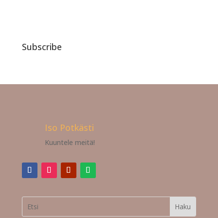
Subscribe
Iso Potkästi
Kuuntele meitä!