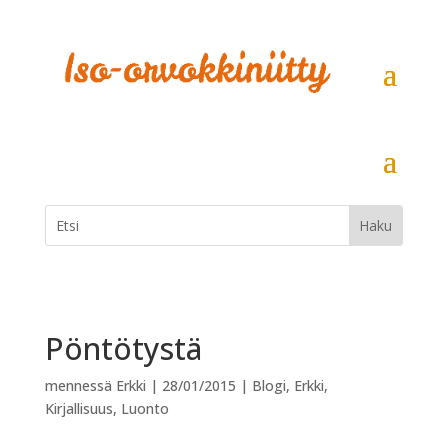
Pöntötystä
mennessä
Erkki
|
28/01/2015
|
Blogi
,
Erkki
,
Kirjallisuus
,
Luonto