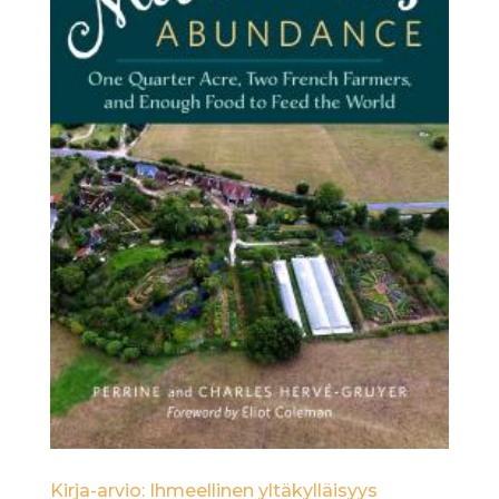
Kirja-arvio: Ihmeellinen yltäkylläisyys