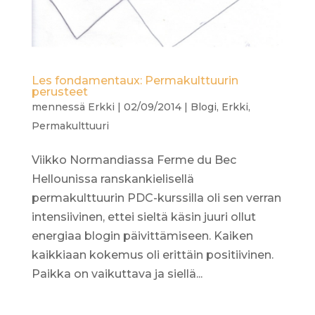
Les fondamentaux: Permakulttuurin
perusteet
mennessä
Erkki
|
02/09/2014
|
Blogi
,
Erkki
,
Permakulttuuri
Viikko Normandiassa Ferme du Bec
Hellounissa ranskankielisellä
permakulttuurin PDC-kurssilla oli sen verran
intensiivinen, ettei sieltä käsin juuri ollut
energiaa blogin päivittämiseen. Kaiken
kaikkiaan kokemus oli erittäin positiivinen.
Paikka on vaikuttava ja siellä...