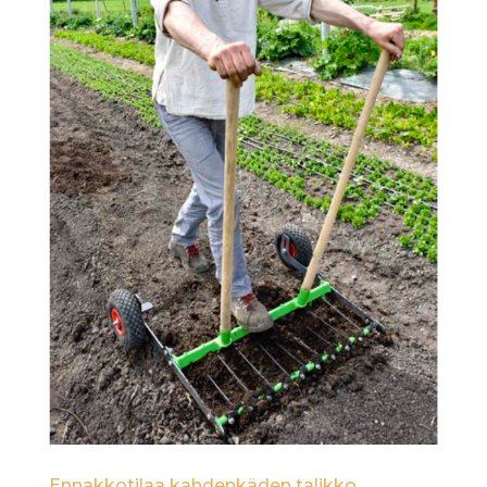
Ennakkotilaa kahdenkäden talikko