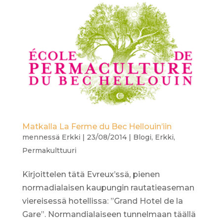
Matkalla La Ferme du Bec Hellouin’iin
mennessä
Erkki
|
23/08/2014
|
Blogi
,
Erkki
,
Permakulttuuri
Kirjoittelen tätä Evreux’ssä, pienen
normadialaisen kaupungin rautatieaseman
viereisessä hotellissa: ”Grand Hotel de la
Gare”. Normandialaiseen tunnelmaan täällä