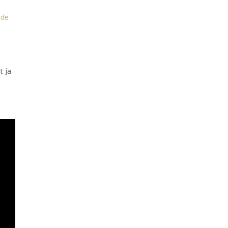
 de
t ja