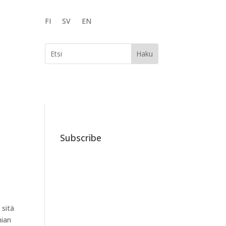
FI
SV
EN
Subscribe
 sitä
nian