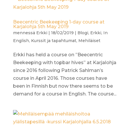
Beecentric Beekeeping 1-day course at
Karjalohja 5th May 2019
mennessä
Erkki
|
18/02/2019
|
Blogi
,
Erkki
,
In
English
,
Kurssit ja tapahtumat
,
Mehiläiset
Erkki has held a course on ”Beecentric
Beekeeping with topbar hives” at Karjalohja
since 2016 following Patrick Sahlman’s
course in April 2016. Those courses have
been in Finnish but now there seems to be
demand for a course in English. The course...