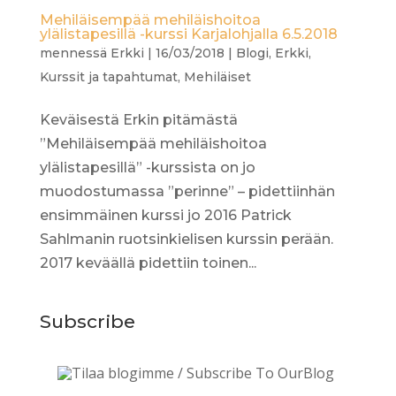
Mehiläisempää mehiläishoitoa
ylälistapesillä -kurssi Karjalohjalla 6.5.2018
mennessä
Erkki
|
16/03/2018
|
Blogi
,
Erkki
,
Kurssit ja tapahtumat
,
Mehiläiset
Keväisestä Erkin pitämästä
”Mehiläisempää mehiläishoitoa
ylälistapesillä” -kurssista on jo
muodostumassa ”perinne” – pidettiinhän
ensimmäinen kurssi jo 2016 Patrick
Sahlmanin ruotsinkielisen kurssin perään.
2017 keväällä pidettiin toinen...
Subscribe