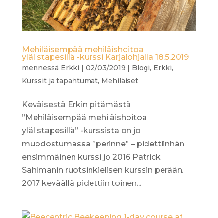
Mehiläisempää mehiläishoitoa
ylälistapesillä -kurssi Karjalohjalla 18.5.2019
mennessä
Erkki
|
02/03/2019
|
Blogi
,
Erkki
,
Kurssit ja tapahtumat
,
Mehiläiset
Keväisestä Erkin pitämästä
”Mehiläisempää mehiläishoitoa
ylälistapesillä” -kurssista on jo
muodostumassa ”perinne” – pidettiinhän
ensimmäinen kurssi jo 2016 Patrick
Sahlmanin ruotsinkielisen kurssin perään.
2017 keväällä pidettiin toinen...