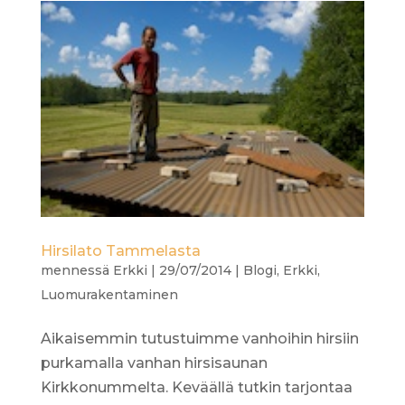
Hirsilato Tammelasta
mennessä
Erkki
|
29/07/2014
|
Blogi
,
Erkki
,
Luomurakentaminen
Aikaisemmin tutustuimme vanhoihin hirsiin
purkamalla vanhan hirsisaunan
Kirkkonummelta. Keväällä tutkin tarjontaa