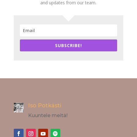
and updates from our team.
SUBSCRIBE!
Iso Potkästi
Kuuntele meitä!