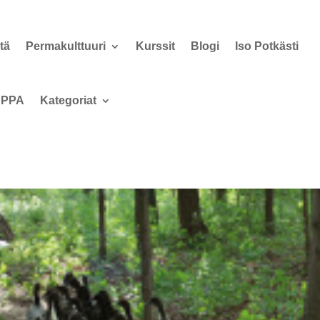
tä
Permakulttuuri
Kurssit
Blogi
Iso Potkästi
PPA
Kategoriat