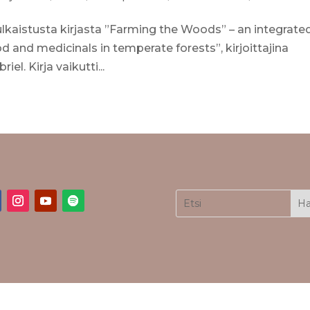
julkaistusta kirjasta ”Farming the Woods” – an integrate
and medicinals in temperate forests”, kirjoittajina
l. Kirja vaikutti...