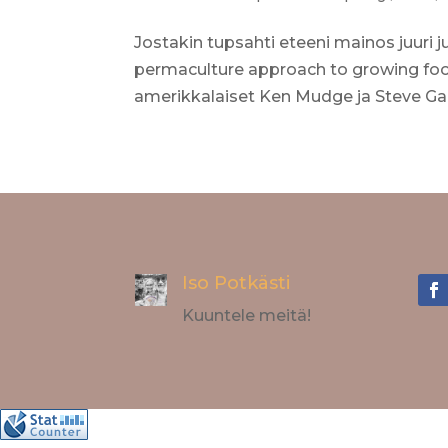
Jostakin tupsahti eteeni mainos juuri 
permaculture approach to growing food 
amerikkalaiset Ken Mudge ja Steve Gabrie
Iso Potkästi
Kuuntele meitä!