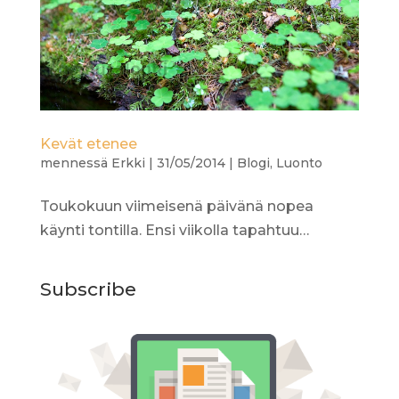
Kevät etenee
mennessä
Erkki
|
31/05/2014
|
Blogi
,
Luonto
Toukokuun viimeisenä päivänä nopea
käynti tontilla. Ensi viikolla tapahtuu…
Subscribe