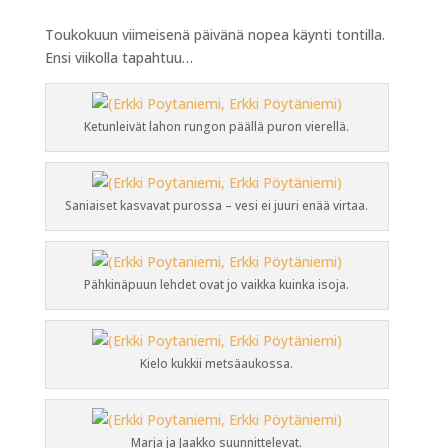
Toukokuun viimeisenä päivänä nopea käynti tontilla.
Ensi viikolla tapahtuu…
Ketunleivät lahon rungon päällä puron vierellä.
Saniaiset kasvavat purossa – vesi ei juuri enää virtaa.
Pähkinäpuun lehdet ovat jo vaikka kuinka isoja.
Kielo kukkii metsäaukossa.
Marja ja Jaakko suunnittelevat.