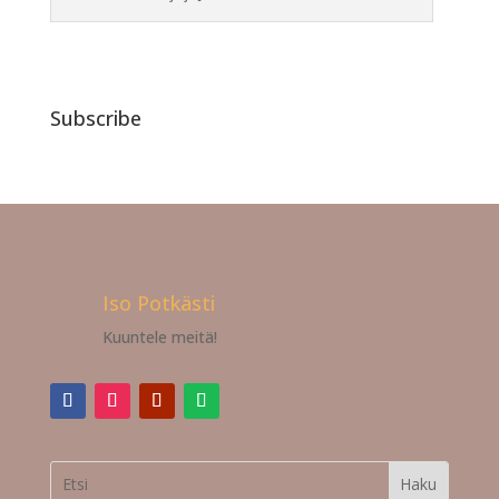
Subscribe
Iso Potkästi
Kuuntele meitä!