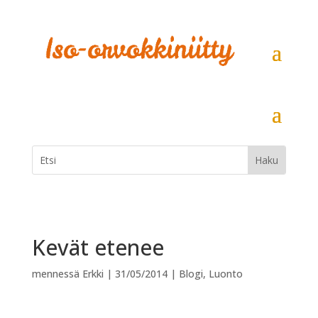
Kevät etenee
mennessä
Erkki
|
31/05/2014
|
Blogi
,
Luonto