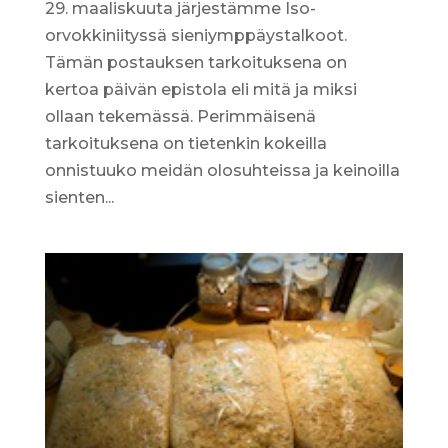
29. maaliskuuta järjestämme Iso-
orvokkiniityssä sieniymppäystalkoot.
Tämän postauksen tarkoituksena on
kertoa päivän epistola eli mitä ja miksi
ollaan tekemässä. Perimmäisenä
tarkoituksena on tietenkin kokeilla
onnistuuko meidän olosuhteissa ja keinoilla
sienten...