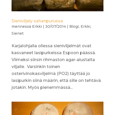
Sieniviljely sahanpurussa
mennessä
Erkki
|
30/07/2014
|
Blogi
,
Erkki
,
Sienet
Karjalohjalla ollessa sieniviljelmät ovat
kasvaneet lasipurkeissa Espoon päässä.
Viimeksi siirsin rihmaston agar-alustalta
viljalle. Varsinkin toinen
osterivinokasviljelmä (PO2) täyttää jo
lasipurkin siinä määrin, että sille on tehtävä
jotakin. Myös pienemmässä...