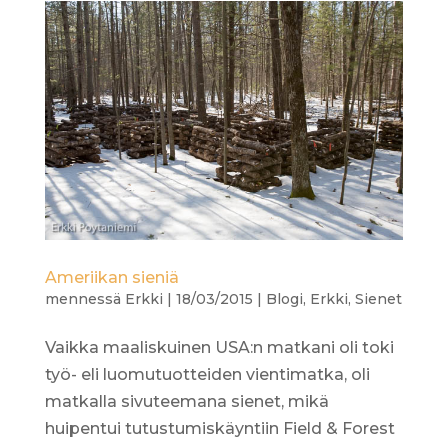
Ameriikan sieniä
mennessä
Erkki
|
18/03/2015
|
Blogi
,
Erkki
,
Sienet
Vaikka maaliskuinen USA:n matkani oli toki
työ- eli luomutuotteiden vientimatka, oli
matkalla sivuteemana sienet, mikä
huipentui tutustumiskäyntiin Field & Forest