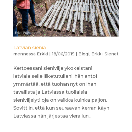
Latvian sieniä
mennessä
Erkki
|
18/06/2015
|
Blogi
,
Erkki
,
Sienet
Kertoessani sieniviljelykokeistani
latvialaiselle liiketutulleni, hän antoi
ymmärtää, että tuohan nyt on ihan
tavallista ja Latviassa tuollaisia
sieniviljelytiloja on vaikka kuinka paljon.
Sovittiin, että kun seuraavan kerran käyn
Latviassa hän järjestää vierailun...