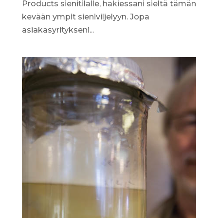
Products sienitilalle, hakiessani sieltä tämän
kevään ympit sieniviljelyyn. Jopa
asiakasyritykseni...