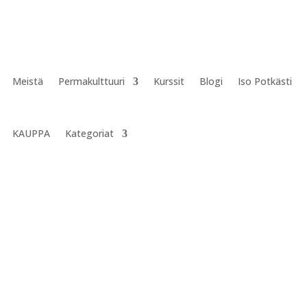
Meistä
Permakulttuuri
Kurssit
Blogi
Iso Potkästi
KAUPPA
Kategoriat