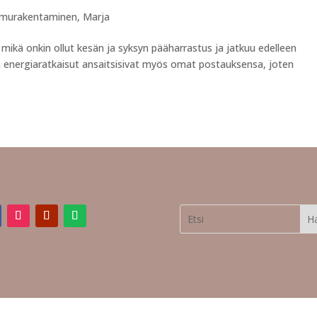
murakentaminen
,
Marja
mikä onkin ollut kesän ja syksyn pääharrastus ja jatkuu edelleen
ja energiaratkaisut ansaitsisivat myös omat postauksensa, joten