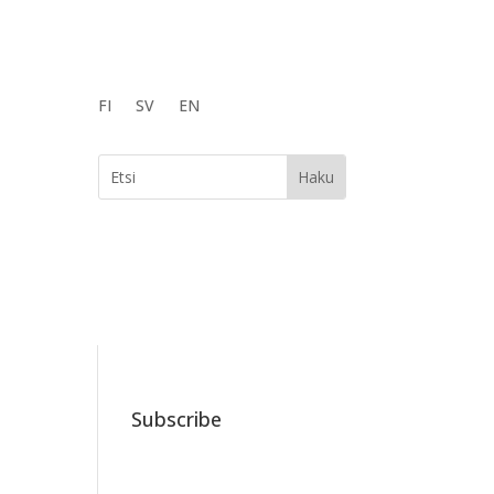
FI
SV
EN
Subscribe