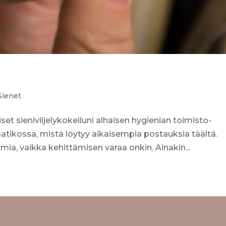
Sienet
et sieniviljelykokeiluni alhaisen hygienian toimisto-
tikossa, mistä löytyy aikaisempia postauksia täältä.
mia, vaikka kehittämisen varaa onkin. Ainakin...