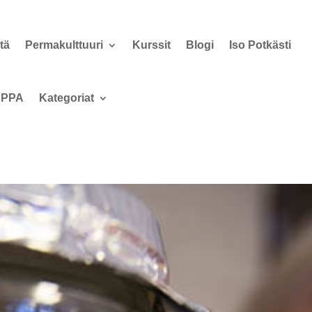
tä
Permakulttuuri
Kurssit
Blogi
Iso Potkästi
PPA
Kategoriat