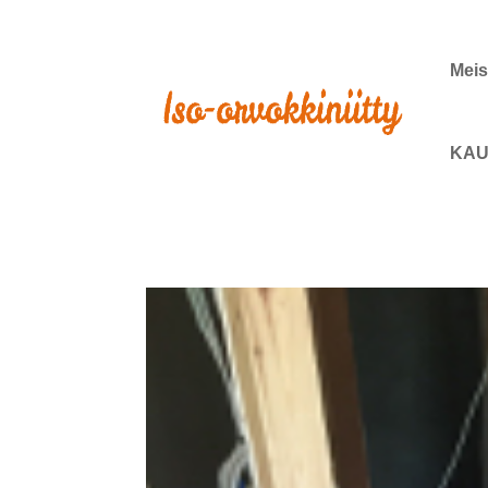
Meis
KAU