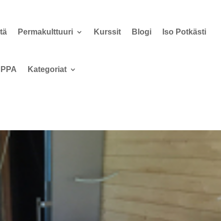
tä
Permakulttuuri
Kurssit
Blogi
Iso Potkästi
PPA
Kategoriat