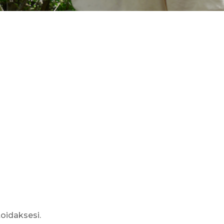
idaksesi.