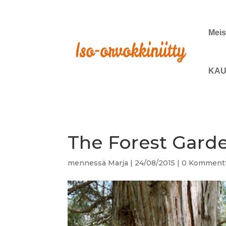
Meis
KAU
The Forest Gard
mennessä
Marja
|
24/08/2015
|
0 Kommentt