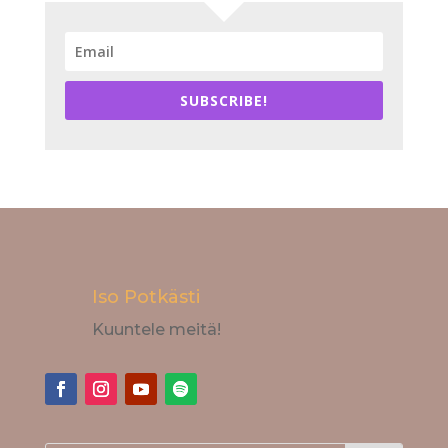
SUBSCRIBE!
Iso Potkästi
Kuuntele meitä!