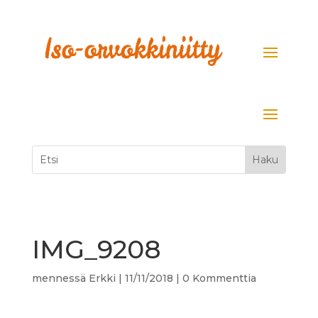
IMG_9208
mennessä
Erkki
|
11/11/2018
|
0 Kommenttia