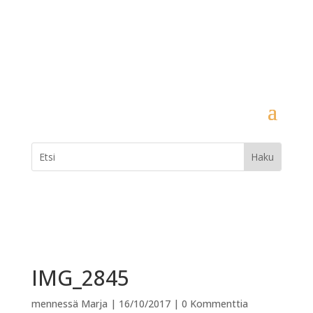
IMG_2845
mennessä
Marja
|
16/10/2017
|
0 Kommenttia