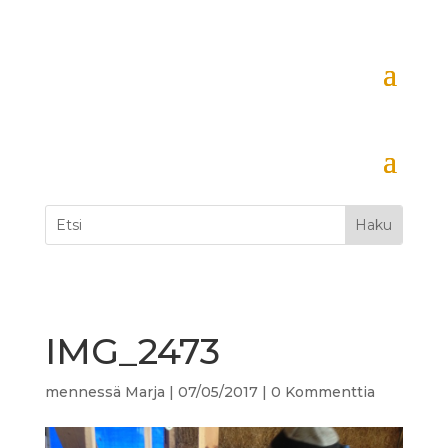
IMG_2473
mennessä
Marja
|
07/05/2017
|
0 Kommenttia