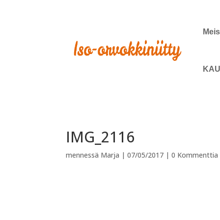
Meis
KAU
IMG_2116
mennessä
Marja
|
07/05/2017
|
0 Kommenttia