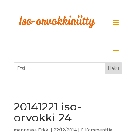
20141221 iso-
orvokki 24
mennessä
Erkki
|
22/12/2014
|
0 Kommenttia