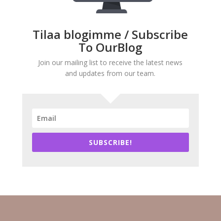
Tilaa blogimme / Subscribe
To OurBlog
Join our mailing list to receive the latest news
and updates from our team.
SUBSCRIBE!