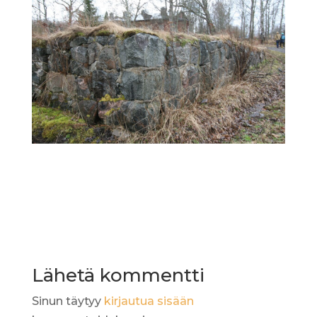
Lähetä kommentti
Sinun täytyy
kirjautua sisään