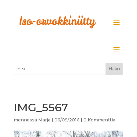
IMG_5567
mennessä
Marja
|
06/09/2016
|
0 Kommenttia