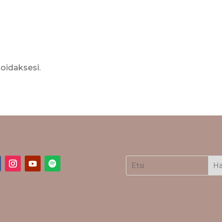
idaksesi.