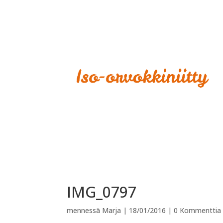
IMG_0797
mennessä
Marja
|
18/01/2016
|
0 Kommenttia