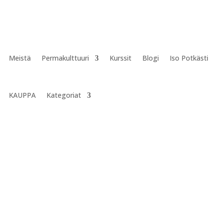
Meistä
Permakulttuuri
Kurssit
Blogi
Iso Potkästi
KAUPPA
Kategoriat