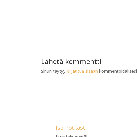
Lähetä kommentti
Sinun täytyy
kirjautua sisään
kommentoidaksesi
Iso Potkästi
Kuuntele meitä!