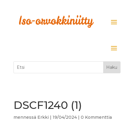
DSCF1240 (1)
mennessä
Erkki
|
19/04/2024
|
0 Kommenttia