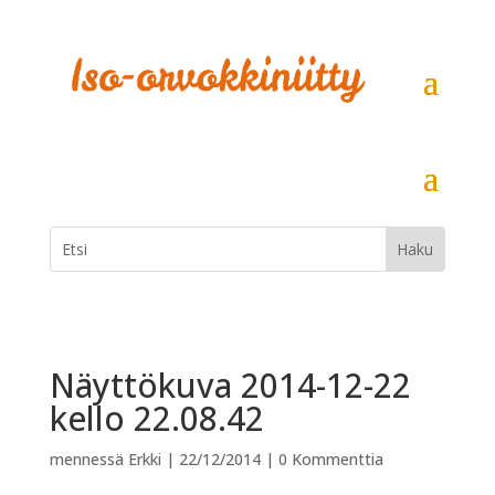
Näyttökuva 2014-12-22
kello 22.08.42
mennessä
Erkki
|
22/12/2014
|
0 Kommenttia