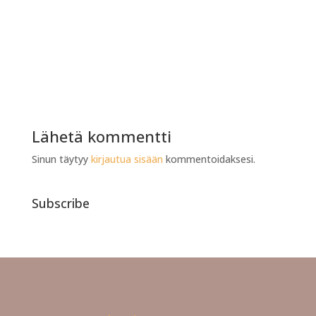
Lähetä kommentti
Sinun täytyy
kirjautua sisään
kommentoidaksesi.
Subscribe