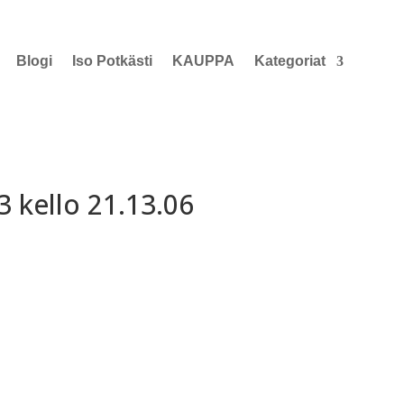
Blogi
Iso Potkästi
KAUPPA
Kategoriat
 kello 21.13.06