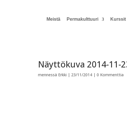
Meistä
Permakulttuuri
Kurssit
Näyttökuva 2014-11-23
mennessä
Erkki
|
23/11/2014
|
0 Kommenttia