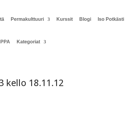
tä
Permakulttuuri
Kurssit
Blogi
Iso Potkästi
PPA
Kategoriat
 kello 18.11.12