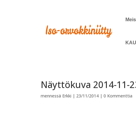
Meis
KAU
Näyttökuva 2014-11-23
mennessä
Erkki
|
23/11/2014
|
0 Kommenttia