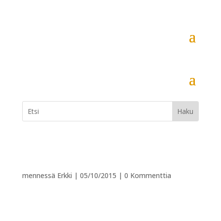
mennessä
Erkki
|
05/10/2015
|
0 Kommenttia