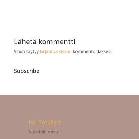
Lähetä kommentti
Sinun täytyy
kirjautua sisään
kommentoidaksesi.
Subscribe
Iso Potkästi
Kuuntele meitä!