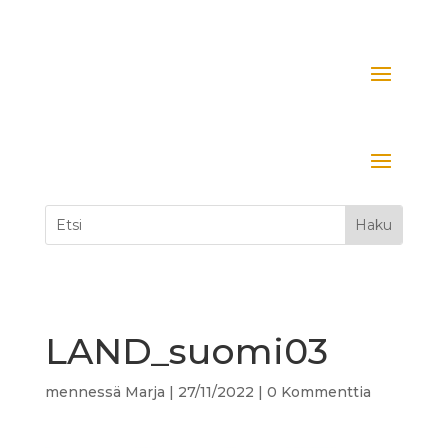
LAND_suomi03
mennessä
Marja
|
27/11/2022
|
0 Kommenttia