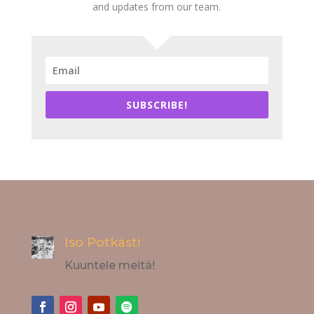
and updates from our team.
SUBSCRIBE!
Iso Potkästi
Kuuntele meitä!