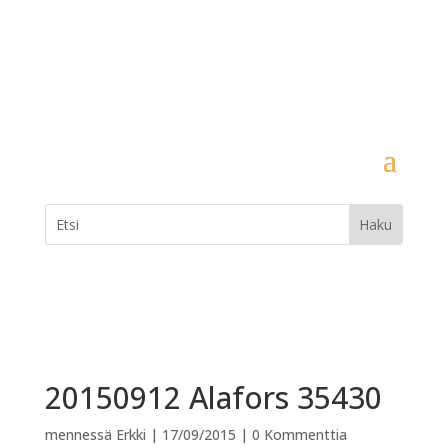
20150912 Alafors 35430
mennessä
Erkki
|
17/09/2015
|
0 Kommenttia