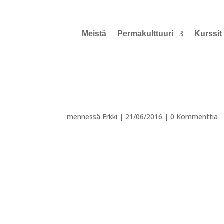
Meistä
Permakulttuuri
Kurssit
mennessä
Erkki
|
21/06/2016
|
0 Kommenttia