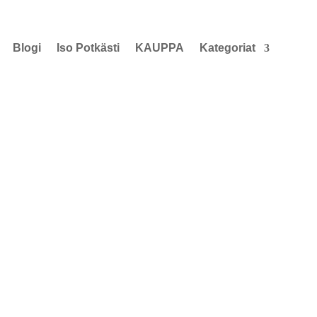
Blogi
Iso Potkästi
KAUPPA
Kategoriat