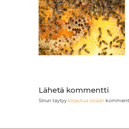
Lähetä kommentti
Sinun täytyy
kirjautua sisään
kommento