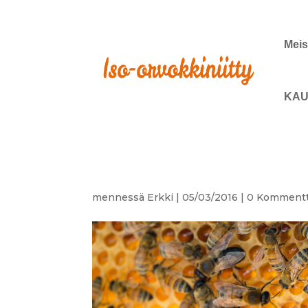
Meis
KAU
mennessä
Erkki
|
05/03/2016
|
0 Kommentt