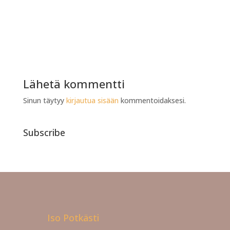
Lähetä kommentti
Sinun täytyy
kirjautua sisään
kommentoidaksesi.
Subscribe
Iso Potkästi