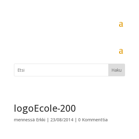
logoEcole-200
mennessä
Erkki
|
23/08/2014
|
0 Kommenttia