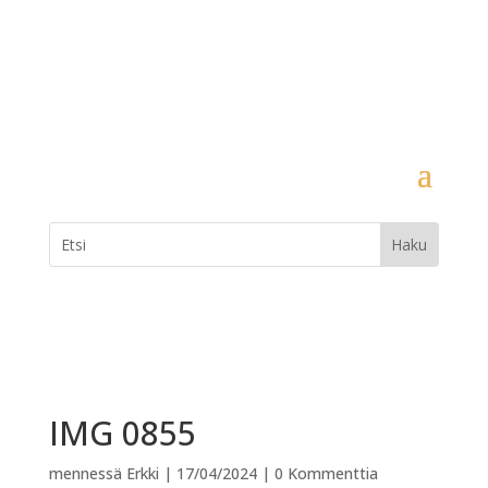
IMG 0855
mennessä
Erkki
|
17/04/2024
|
0 Kommenttia