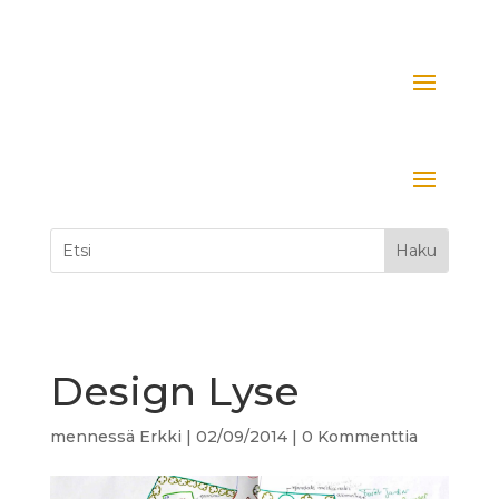
Design Lyse
mennessä
Erkki
|
02/09/2014
|
0 Kommenttia