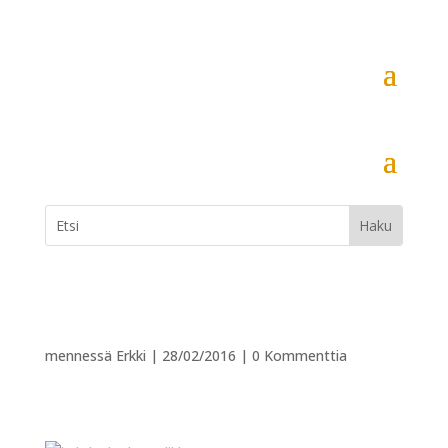
mennessä
Erkki
|
28/02/2016
|
0 Kommenttia