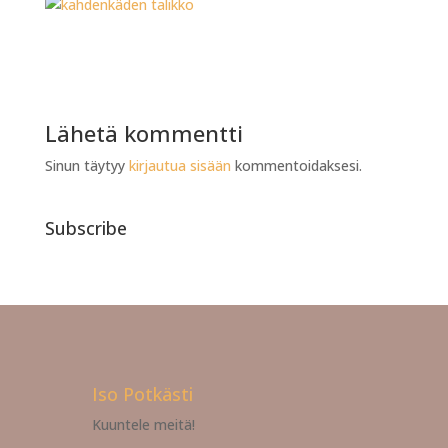
Lähetä kommentti
Sinun täytyy
kirjautua sisään
kommentoidaksesi.
Subscribe
Iso Potkästi
Kuuntele meitä!