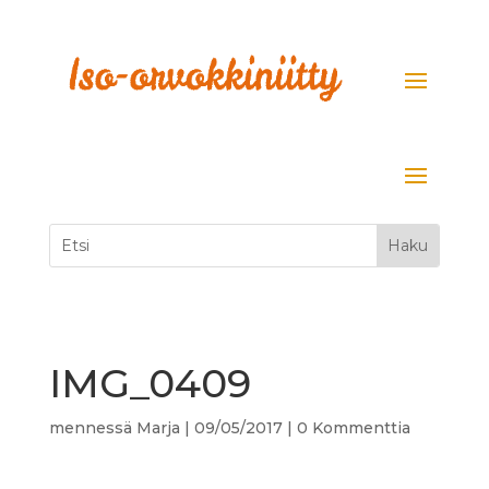
IMG_0409
mennessä
Marja
|
09/05/2017
|
0 Kommenttia